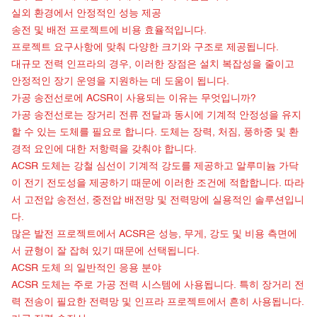
실외 환경에서 안정적인 성능 제공
송전 및 배전 프로젝트에 비용 효율적입니다.
프로젝트 요구사항에 맞춰 다양한 크기와 구조로 제공됩니다.
대규모 전력 인프라의 경우, 이러한 장점은 설치 복잡성을 줄이고
안정적인 장기 운영을 지원하는 데 도움이 됩니다.
가공 송전선로에 ACSR이 사용되는 이유는 무엇입니까?
가공 송전선로는 장거리 전류 전달과 동시에 기계적 안정성을 유지
할 수 있는 도체를 필요로 합니다. 도체는 장력, 처짐, 풍하중 및 환
경적 요인에 대한 저항력을 갖춰야 합니다.
ACSR 도체는 강철 심선이 기계적 강도를 제공하고 알루미늄 가닥
이 전기 전도성을 제공하기 때문에 이러한 조건에 적합합니다. 따라
서 고전압 송전선, 중전압 배전망 및 전력망에 실용적인 솔루션입니
다.
많은 발전 프로젝트에서 ACSR은 성능, 무게, 강도 및 비용 측면에
서 균형이 잘 잡혀 있기 때문에 선택됩니다.
ACSR 도체
의 일반적인 응용 분야
ACSR 도체는 주로 가공 전력 시스템에 사용됩니다. 특히 장거리 전
력 전송이 필요한 전력망 및 인프라 프로젝트에서 흔히 사용됩니다.