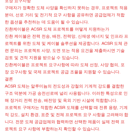
포장 요구사항
구매자가 정확한 도체 사양을 확신하지 못하는 경우, 프로젝트 적용
분야, 선로 거리 및 전기적 요구 사항을 공유하면 공급업체가 적합
한 옵션을 추천하는 데 도움이 될 수 있습니다.
진촨케이블은
ACSR 도체 프로젝트를 어떻게 지원하는가
진촨 케이블은 전력 전송, 배전, 전력망, 신재생 에너지 및 인프라 프
로젝트를 위한 도체 및 케이블 솔루션을 제공합니다. ACSR 도체 관
련 문의는 프로젝트 사양, 도면 또는 적용 요건을 제출하시면 기술
검토 및 견적 지원을 받으실 수 있습니다.
진촨케이블은 프로젝트 요구사항에 따라 도체 선정, 사양 협의, 포
장 요구사항 및 국제 프로젝트 공급 조율을 지원할 수 있습니다.
결론
ACSR 도체는 알루미늄의 전도성과 강철의 기계적 강도를 결합한
구조 덕분에 가공 송전선로에 널리 사용됩니다. 이러한 특성으로 인
해 장거리 전력 전송, 배전망 및 옥외 기반 시설에 적합합니다.
프로젝트 구매자는 적합한 ACSR 도체를 선택할 때 전류 용량, 기계
적 강도, 설치 환경, 표준 및 전체 프로젝트 요구 사항을 고려해야 합
니다. 전문 도체 공급업체와 협력하면 선택한 제품이 실제 전력 프
로젝트 요구 사항에 부합하는지 확인할 수 있습니다.