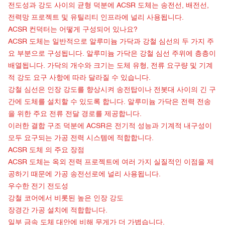
전도성과 강도 사이의 균형 덕분에 ACSR 도체는 송전선, 배전선,
전력망 프로젝트 및 유틸리티 인프라에 널리 사용됩니다.
ACSR 컨덕터는 어떻게 구성되어 있나요?
ACSR 도체는 일반적으로 알루미늄 가닥과 강철 심선의 두 가지 주
요 부분으로 구성됩니다. 알루미늄 가닥은 강철 심선 주위에 층층이
배열됩니다. 가닥의 개수와 크기는 도체 유형, 전류 요구량 및 기계
적 강도 요구 사항에 따라 달라질 수 있습니다.
강철 심선은 인장 강도를 향상시켜 송전탑이나 전봇대 사이의 긴 구
간에 도체를 설치할 수 있도록 합니다. 알루미늄 가닥은 전력 전송
을 위한 주요 전류 전달 경로를 제공합니다.
이러한 결합 구조 덕분에 ACSR은 전기적 성능과 기계적 내구성이
모두 요구되는 가공 전력 시스템에 적합합니다.
ACSR 도체
의 주요 장점
ACSR 도체는 옥외 전력 프로젝트에 여러 가지 실질적인 이점을 제
공하기 때문에 가공 송전선로에 널리 사용됩니다.
우수한 전기 전도성
강철 코어에서 비롯된 높은 인장 강도
장경간 가공 설치에 적합합니다.
일부 금속 도체 대안에 비해 무게가 더 가볍습니다.