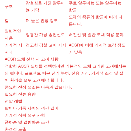
강철심을 가진 알루미
주로 알루미늄 또는 알루미늄
구조
늄 가닥
합금
도체의 종류와 합금에 따라 다
힘
더 높은 인장 강도
릅니다.
일반적인
장경간 가공 송전선로
배전선 및 일반 도체 적용 분야
사용
기계적 지
견고한 강철 코어 지지
ACSR에 비해 기계적 보강 정도
지대
대
가 낮음
ACSR 도체 선택 시 고려 사항
적합한 ACSR 도체를 선택하려면 기본적인 도체 크기만 고려해서는
안 됩니다. 프로젝트 팀은 전기 부하, 전송 거리, 기계적 조건 및 설
치 환경을 모두 고려해야 합니다.
중요한 선정 요소는 다음과 같습니다.
필요한 전류 용량
전압 레벨
탑이나 기둥 사이의 경간 길이
기계적 장력 요구 사항
풍하중 및 결빙하중 조건
환경적 노출