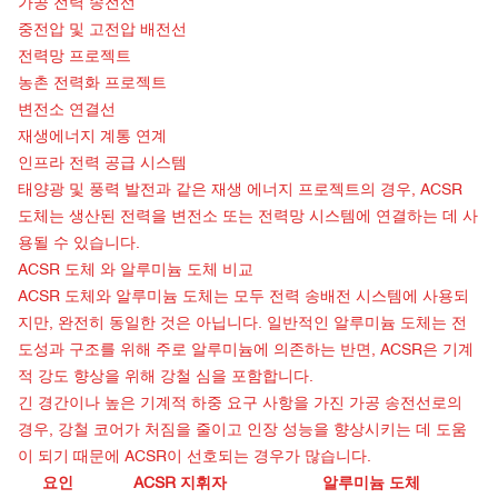
가공 전력 송전선
중전압 및 고전압 배전선
전력망 프로젝트
농촌 전력화 프로젝트
변전소 연결선
재생에너지 계통 연계
인프라 전력 공급 시스템
태양광 및 풍력 발전과 같은 재생 에너지 프로젝트의 경우, ACSR
도체는 생산된 전력을 변전소 또는 전력망 시스템에 연결하는 데 사
용될 수 있습니다.
ACSR 도체
와 알루미늄 도체 비교
ACSR 도체와 알루미늄 도체는 모두 전력 송배전 시스템에 사용되
지만, 완전히 동일한 것은 아닙니다. 일반적인 알루미늄 도체는 전
도성과 구조를 위해 주로 알루미늄에 의존하는 반면, ACSR은 기계
적 강도 향상을 위해 강철 심을 포함합니다.
긴 경간이나 높은 기계적 하중 요구 사항을 가진 가공 송전선로의
경우, 강철 코어가 처짐을 ​​줄이고 인장 성능을 향상시키는 데 도움
이 되기 때문에 ACSR이 선호되는 경우가 많습니다.
요인
ACSR 지휘자
알루미늄 도체