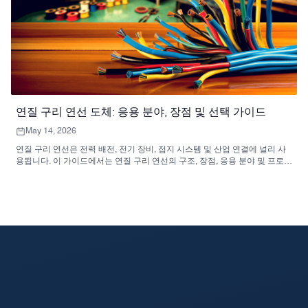
연질 구리 연선 도체: 응용 분야, 장점 및 선택 가이드
May 14, 2026
연질 구리 연선은 전력 배전, 전기 장비, 접지 시스템 및 산업 연결에 널리 사
용됩니다. 이 가이드에서는 연질 구리 연선의 구조, 장점, 응용 분야 및 프로젝
트 구매자를 위한 주요 선택 요소를 설명합니다.