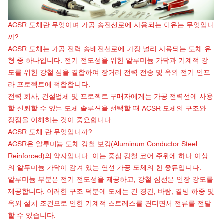
ACSR 도체란 무엇이며 가공 송전선로에 사용되는 이유는 무엇입니
까?
ACSR 도체는 가공 전력 송배전선로에 가장 널리 사용되는 도체 유
형 중 하나입니다. 전기 전도성을 위한 알루미늄 가닥과 기계적 강
도를 위한 강철 심을 결합하여 장거리 전력 전송 및 옥외 전기 인프
라 프로젝트에 적합합니다.
전력 회사, 건설업체 및 프로젝트 구매자에게는 가공 전력선에 사용
할 신뢰할 수 있는 도체 솔루션을 선택할 때 ACSR 도체의 구조와
장점을 이해하는 것이 중요합니다.
ACSR 도체
란 무엇입니까?
ACSR은 알루미늄 도체 강철 보강(Aluminum Conductor Steel
Reinforced)의 약자입니다. 이는 중심 강철 코어 주위에 하나 이상
의 알루미늄 가닥이 감겨 있는 연선 가공 도체의 한 종류입니다.
알루미늄 부분은 전기 전도성을 제공하고, 강철 심선은 인장 강도를
제공합니다. 이러한 구조 덕분에 도체는 긴 경간, 바람, 결빙 하중 및
옥외 설치 조건으로 인한 기계적 스트레스를 견디면서 전류를 전달
할 수 있습니다.