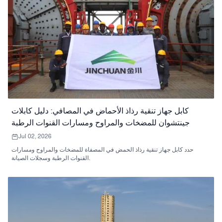
كابل جهاز تنقية رذاذ الأحماض في المصافي: دليل كابلات
جينتشوان للمضخات والمراوح ومسارات القنوات الرطبة
Jul 02, 2026
حدد كابل جهاز تنقية رذاذ الحمض في المصفاة للمضخات والمراوح ومسارات
القنوات الرطبة وسجلات الصيانة.