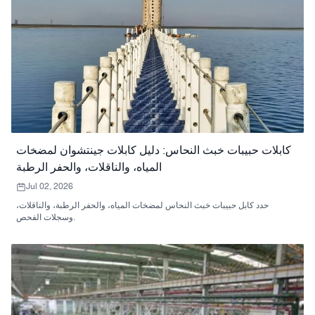
كابلات حبيبات خبث النحاس: دليل كابلات جينتشوان لمضخات
المياه، والناقلات، والحفر الرطبة
Jul 02, 2026
حدد كابل حبيبات خبث النحاس لمضخات المياه، والحفر الرطبة، والناقلات،
وسجلات الفحص.