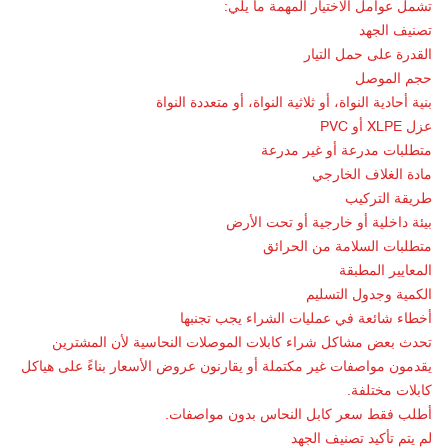
تشمل عوامل الاختيار المهمة ما يلي:
تصنيف الجهد
القدرة على حمل التيار
حجم الموصل
بنية أحادية النواة، أو ثلاثية النواة، أو متعددة النواة
عزل XLPE أو PVC
متطلبات مدرعة أو غير مدرعة
مادة الغلاف الخارجي
طريقة التركيب
بيئة داخلية أو خارجية أو تحت الأرض
متطلبات السلامة من الحرائق
المعايير المطبقة
الكمية وجدول التسليم
أخطاء شائعة في عمليات الشراء يجب تجنبها
تحدث بعض مشاكل شراء كابلات الموصلات النحاسية لأن المشترين
يقدمون مواصفات غير مكتملة أو يقارنون عروض الأسعار بناءً على هياكل
كابلات مختلفة.
أطلب فقط سعر كابل النحاس بدون مواصفات.
لم يتم تأكيد تصنيف الجهد