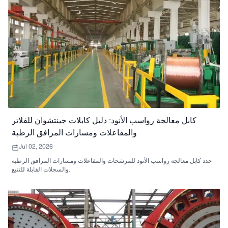
كابل معالجة رواسب الأنود: دليل كابلات جينتشوان للفلاتر
والمفاعلات ومسارات المرافق الرطبة
Jul 02, 2026
حدد كابل معالجة رواسب الأنود للمرشحات والمفاعلات ومسارات المرافق الرطبة
والسجلات القابلة للتتبع.