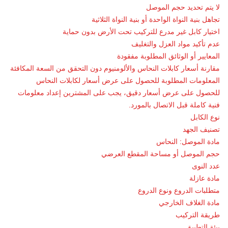
لا يتم تحديد حجم الموصل
تجاهل بنية النواة الواحدة أو بنية النواة الثلاثية
اختيار كابل غير مدرع للتركيب تحت الأرض بدون حماية
عدم تأكيد مواد العزل والتغليف
المعايير أو الوثائق المطلوبة مفقودة
مقارنة أسعار كابلات النحاس والألومنيوم دون التحقق من السعة المكافئة
المعلومات المطلوبة للحصول على عرض أسعار لكابلات النحاس
للحصول على عرض أسعار دقيق، يجب على المشترين إعداد معلومات
فنية كاملة قبل الاتصال بالمورد.
نوع الكابل
تصنيف الجهد
مادة الموصل: النحاس
حجم الموصل أو مساحة المقطع العرضي
عدد النوى
مادة عازلة
متطلبات الدروع ونوع الدروع
مادة الغلاف الخارجي
طريقة التركيب
بيئة التطبيق