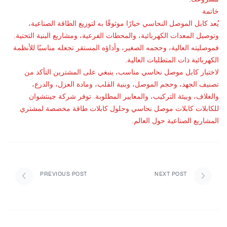
خاتمة
يُعد كابل الموصل النحاسي خيارًا موثوقًا به لتوزيع الطاقة الصناعية،
وتوصيل المعدات الكهربائية، والمحطات الفرعية، ومشاريع البنية التحتية.
فموصليته العالية، وحجمه الصغير، وأداؤه المستقر تجعله مناسبًا للأنظمة
الكهربائية ذات المتطلبات العالية.
لاختيار كابل موصل نحاسي مناسب، ينبغي على المشترين التأكد من
تصنيف الجهد، وحجم الموصل، وبنية القلب، ومادة العزل، والدرع،
والغلاف، وبيئة التركيب، والمعايير المطلوبة. توفر
شركة جينتشوان
للكابلات
كابلات موصل نحاسي وحلول كابلات طاقة مخصصة لمشتري
المشاريع الصناعية حول العالم.
PREVIOUS POST
NEXT POST