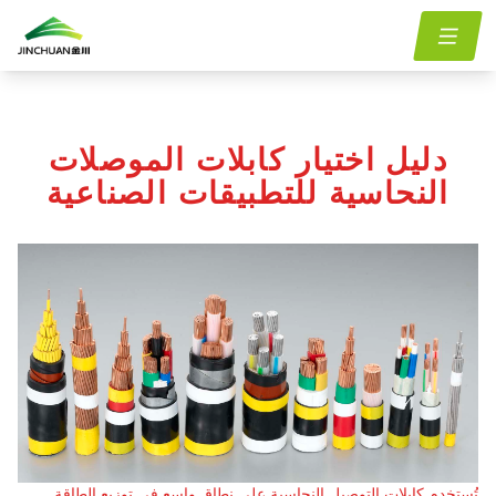
copper-conductor-cable-selection-guide-for-
menu.Blog
الصفحة
/
/
industrial-applications
الرئيسية
دليل اختيار كابلات الموصلات
النحاسية للتطبيقات الصناعية
تُستخدم كابلات التوصيل النحاسية على نطاق واسع في توزيع الطاقة