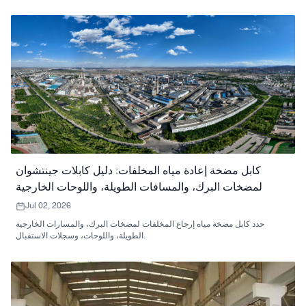
كابل مضخة إعادة مياه المخلفات: دليل كابلات جينتشوان
لمضخات البرك، والمسافات الطويلة، واللوحات الخارجية
Jul 02, 2026
حدد كابل مضخة مياه إرجاع المخلفات لمضخات البرك، والمسارات الخارجية
الطويلة، واللوحات، وسجلات الاستقبال.