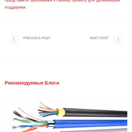
представить требования к своему проекту для дальнейшей
поддержки.
PREVIOUS POST
NEXT POST
Рекомендуемые Блоги