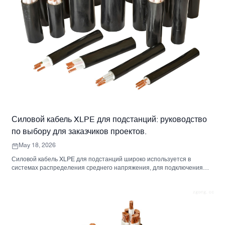
Силовой кабель XLPE для подстанций: руководство
по выбору для заказчиков проектов.
May 18, 2026
Силовой кабель XLPE для подстанций широко используется в
системах распределения среднего напряжения, для подключения
трансформаторов, распределительных устройств и энергетической
инфраструктуры. В данном руководстве рассматриваются ключевые
факторы выбора, включая номинальное напряжение, материал
проводника, структуру кабеля, изоляцию, броню, оболочку и
требования к цене.