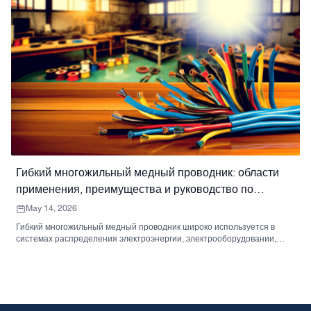
Гибкий многожильный медный проводник: области
применения, преимущества и руководство по
выбору.
May 14, 2026
Гибкий многожильный медный проводник широко используется в
системах распределения электроэнергии, электрооборудовании,
системах заземления и промышленных соединениях. В данном
руководстве объясняется его структура, преимущества, области
применения и ключевые факторы выбора для заказчиков проектов.