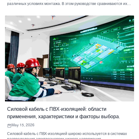
различных условиях монтажа. В этом руководстве сравниваются их
конструкция, степень защиты, области применения и факторы
выбора, чтобы помочь заказчикам проектов выбрать подходящий
кабель.
Силовой кабель с ПВХ-изоляцией: области
применения, характеристики и факторы выбора.
May 15, 2026
Силовой кабель с ПВХ-изоляцией широко используется в системах