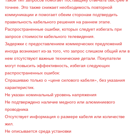
Такой тип запросов помогает поставщику отвечать быстрее и
точнее. Это также снижает необходимость повторной
коммуникации и помогает обеим сторонам подтвердить
правильность кабельного решения на раннем этапе.
Распространенные ошибки, которых следует избегать при
запросе стоимости кабельного телевидения.
Задержки с предоставлением коммерческих предложений
иногда возникают из-за того, что запрос слишком общий или в
нем отсутствуют важные технические детали. Покупатели
могут повысить эффективность, избегая следующих
распространенных ошибок:
Спрашиваю только о «цене силового кабеля», без указания
характеристик.
Не указан номинальный уровень напряжения
Не подтверждено наличие медного или алюминиевого
проводника
Отсутствует информация о размере кабеля или количестве
жил.
Не описывается среда установки