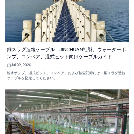
銅スラグ造粒ケーブル：JINCHUAN社製、ウォーターポ
ンプ、コンベア、湿式ピット向けケーブルガイド
Jul 02, 2026
給水ポンプ、湿式ピット、コンベア、および検査記録には、銅スラグ造粒
ケーブルを指定してください。