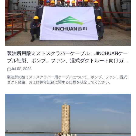
製油所用酸ミストスクラバーケーブル：JINCHUANケー
ブル社製、ポンプ、ファン、湿式ダクトルート向けガイ
ド
Jul 02, 2026
製油所の酸ミストスクラバー用ケーブルについて、ポンプ、ファン、湿式
ダクト経路、および保守記録に関する仕様を明記してください。