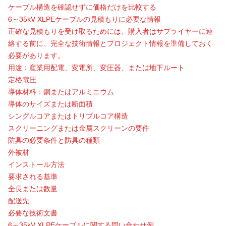
ケーブル構造を確認せずに価格だけを比較する
6～35kV XLPEケーブルの見積もりに必要な情報
正確な見積もりを受け取るためには、購入者はサプライヤーに連
絡する前に、完全な技術情報とプロジェクト情報を準備しておく
必要があります。
用途：産業用配電、変電所、変圧器、または地下ルート
定格電圧
導体材料：銅またはアルミニウム
導体のサイズまたは断面積
シングルコアまたはトリプルコア構造
スクリーニングまたは金属スクリーンの要件
防具の必要条件と防具の種類
外被材
インストール方法
要求される基準
全長または数量
配送先
必要な技術文書
6～35kV XLPEケーブルに関する問い合わせ
例