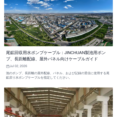
尾鉱回収用水ポンプケーブル：JINCHUAN製池用ポン
プ、長距離配線、屋外パネル向けケーブルガイド
Jul 02, 2026
池のポンプ、長距離の屋外配線、パネル、および記録の受信に使用する尾
鉱戻り水ポンプケーブルを指定してください。