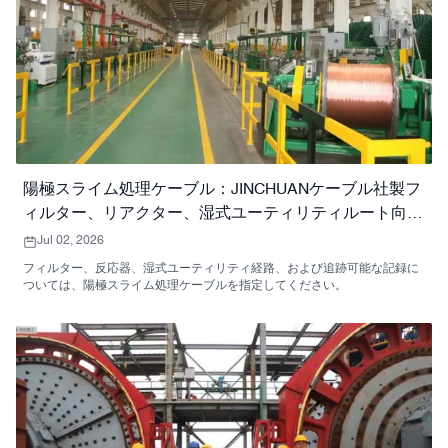
陽極スライム処理ケーブル：JINCHUANケーブル社製フ
ィルター、リアクター、湿式ユーティリティルート向け
ガイド
Jul 02, 2026
フィルター、反応器、湿式ユーティリティ経路、および追跡可能な記録に
ついては、陽極スライム処理ケーブルを指定してください。