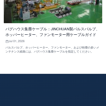
バグハウス集塵ケーブル：JINCHUAN製パルスバルブ、
ホッパーヒーター、ファンモーター用ケーブルガイド
Jul 01, 2026
パルスバルブ、ホッパーヒーター、ファンモーター、および粉塵の多いメ
ンテナンス経路には、バグハウス集塵ケーブルを指定してください。