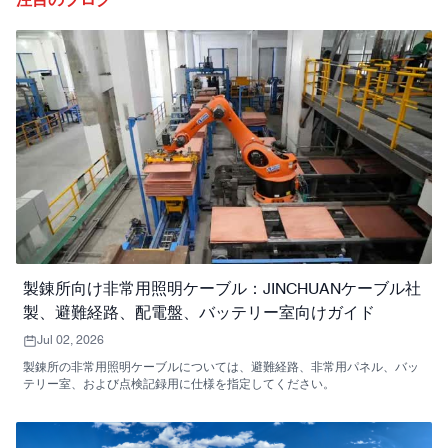
注目のブログ
製錬所向け非常用照明ケーブル：JINCHUANケーブル社
製、避難経路、配電盤、バッテリー室向けガイド
Jul 02, 2026
製錬所の非常用照明ケーブルについては、避難経路、非常用パネル、バッ
テリー室、および点検記録用に仕様を指定してください。