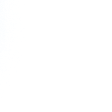
全部
见解
信息
新闻