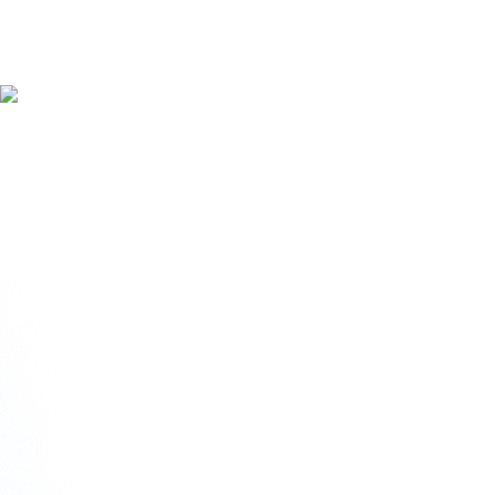
+86 133 7846 9210