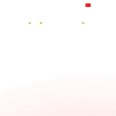
感谢您访问金川集团。
联系方式
欢迎来
中文 (简体)
获取报价
产品展示
行业
定制
关于我们
电线见解