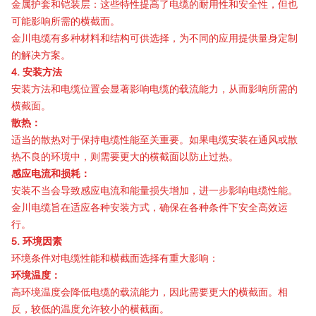
金属护套和铠装层：这些特性提高了电缆的耐用性和安全性，但也
可能影响所需的横截面。
金川电缆有多种材料和结构可供选择，为不同的应用提供量身定制
的解决方案。
4. 安装方法
安装方法和电缆位置会显著影响电缆的载流能力，从而影响所需的
横截面。
散热：
适当的散热对于保持电缆性能至关重要。如果电缆安装在通风或散
热不良的环境中，则需要更大的横截面以防止过热。
感应电流和损耗：
安装不当会导致感应电流和能量损失增加，进一步影响电缆性能。
金川电缆旨在适应各种安装方式，确保在各种条件下安全高效运
行。
5. 环境因素
环境条件对电缆性能和横截面选择有重大影响：
环境温度：
高环境温度会降低电缆的载流能力，因此需要更大的横截面。相
反，较低的温度允许较小的横截面。