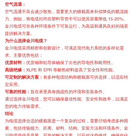
空气流通：
空气流通不良会减少散热，需要更大的横截面来补偿降低的载流能
力。例如，将电缆封闭在塑料导管中可以使其容量降低 15-20%。
金川电缆可在各种环境条件下可靠运行，为高温和通风良好的场景
提供解决方案。
为什么选择金川电缆？
金川电缆采用精密和创新设计，可满足现代电力系统的多样化需
求。主要优势包括：
优质材料：
优质铜和铝导体确保了出色的导电性和耐用性。
高级绝缘：
XLPE 和 EPR 等耐热材料提高了安全性和性能。
可定制的解决方案：
有多种电缆结构和横截面可供选择，以适应特
定应用。
可靠的性能：
旨在承受具有挑战性的环境和安装条件。
通过选择金川电缆，您可以确保最佳性能、安全性和效率，以满足
您的电力传输需求。
结论
为电缆选择合适的横截面是一个复杂的过程，需要仔细考虑多种因
素，包括传输能力、距离、材料、结构、安装方法和环境条件。金
川电缆提供高质量、可靠的解决方案，以应对这些挑战，确保在任