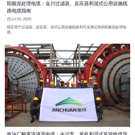
阳极泥处理电缆：金川过滤器、反应器和湿式公用设施线
路电缆指南
Jul 02, 2026
指定用于过滤器、反应器、湿式公用设施线路和可追溯记录的阳极泥处理电
缆。
炼油厂酸雾洗涤器电缆：金川泵、风机和湿式风管电缆导