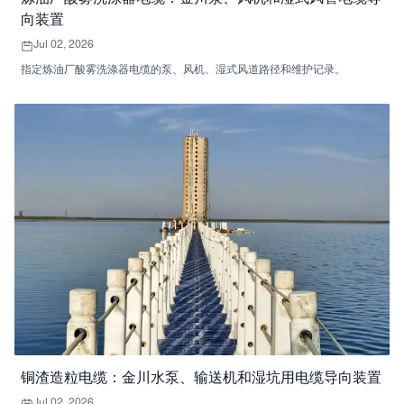
向装置
Jul 02, 2026
指定炼油厂酸雾洗涤器电缆的泵、风机、湿式风道路径和维护记录。
铜渣造粒电缆：金川水泵、输送机和湿坑用电缆导向装置
Jul 02, 2026