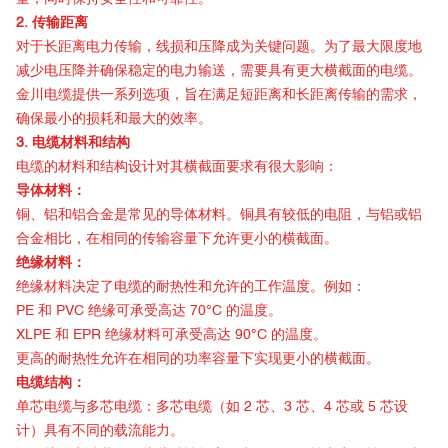
2. 传输距离
对于长距离电力传输，线损和压降成为关键问题。为了最大限度地
减少电压降并确保稳定的电力输送，需要具有更大横截面的电缆。
金川电缆提供一系列选项，旨在满足短距离和长距离传输的需求，
确保最小的损耗和最大的效率。
3. 电缆材料和结构
电缆的材料和结构设计对其横截面要求有很大影响：
导体材料：
铜、铝和铝合金是常见的导体材料。铜具有较低的电阻，与铝或铝
合金相比，在相同的传输容量下允许更小的横截面。
绝缘材料：
绝缘材料决定了电缆的耐热性和允许的工作温度。例如：
PE 和 PVC 绝缘可承受高达 70°C 的温度。
XLPE 和 EPR 绝缘材料可承受高达 90°C 的温度。
更高的耐热性允许在相同的功率容量下实现更小的横截面。
电缆结构：
单芯电缆与多芯电缆：多芯电缆（如 2 芯、3 芯、4 芯或 5 芯设
计）具有不同的载流能力。