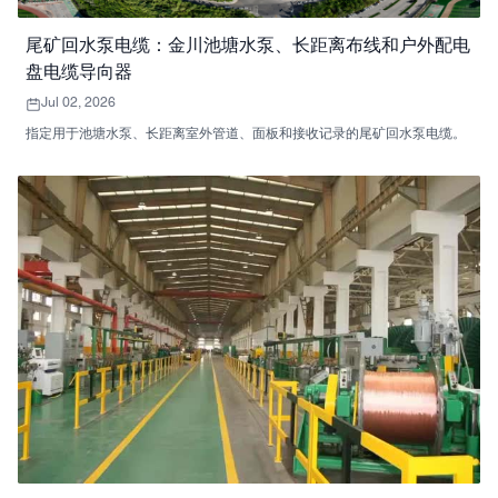
尾矿回水泵电缆：金川池塘水泵、长距离布线和户外配电
盘电缆导向器
Jul 02, 2026
指定用于池塘水泵、长距离室外管道、面板和接收记录的尾矿回水泵电缆。