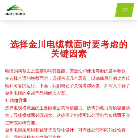
首
menu.Blog
key-factors-to-consider-when-selecting-the-cross-section-of-
/
/
页
jinchuan-electric-cables
选择金川电缆截面时要考虑的
关键因素
电缆的横截面是直接影响其性能、安全性和使用寿命的基本参数。
在选择合适的横截面时，必须考虑几个因素，以确保最佳的动力传
输和可靠的运行。下面，我们概述了关键考虑因素，并深入了解了
金川电缆的卓越产品和解决方案。
1. 传输容量
选择电缆横截面的主要因素是其传输能力。所需的电力传输容量越
大，导体横截面必须越大。这确保了电缆可以处理电气负载而不会
过热或影响性能。
金川电缆采用铜和铝等优质导体设计，可有效处理不同的传输容
量，同时保持安全性和可靠性。