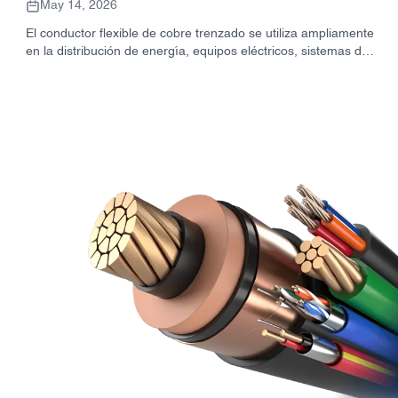
May 14, 2026
El conductor flexible de cobre trenzado se utiliza ampliamente
en la distribución de energía, equipos eléctricos, sistemas de
puesta a tierra y conexiones industriales. Esta guía explica su
estructura, ventajas, aplicaciones y factores clave para la
selección de proveedores de proyectos.