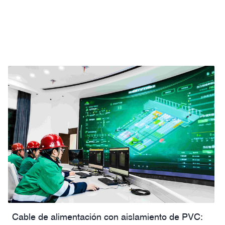
armadura, cubierta y detalles de cotización para los
compradores.
Cable de alimentación con aislamiento de PVC: