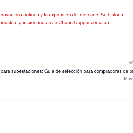
novación continua y la expansión del mercado. Su historia
na industria, posicionando a JinChuan Copper como un
N
para subestaciones: Guía de selección para compradores de p
May 