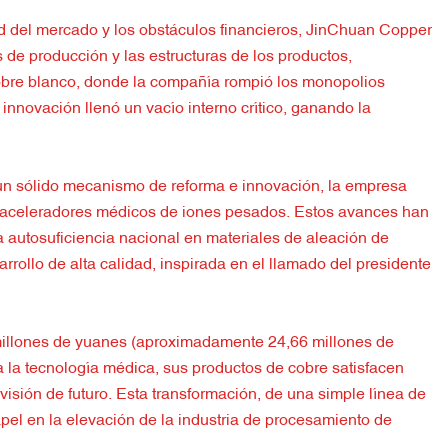
idad del mercado y los obstáculos financieros, JinChuan Copper
s de producción y las estructuras de los productos,
cobre blanco, donde la compañía rompió los monopolios
innovación llenó un vacío interno crítico, ganando la
 un sólido mecanismo de reforma e innovación, la empresa
ra aceleradores médicos de iones pesados. Estos avances han
 autosuficiencia nacional en materiales de aleación de
rollo de alta calidad, inspirada en el llamado del presidente
 millones de yuanes (aproximadamente 24,66 millones de
a la tecnología médica, sus productos de cobre satisfacen
visión de futuro. Esta transformación, de una simple línea de
pel en la elevación de la industria de procesamiento de