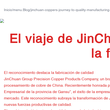
+86 133 7846 9210
Inicio
/
menu.Blog
/
jinchuan-coppers-journey-to-quality-manufacturing
El viaje de JinC
la 
El reconocimiento destaca la fabricación de calidad
JinChuan Group Precision Copper Products Company, un brazo 
procesamiento de cobre de China. Recientemente honrada por
Empresarial de la provincia de Gansu", el éxito de la empres
mercado. Este reconocimiento subraya la transformación de 
nuevas fuerzas productivas de calidad.