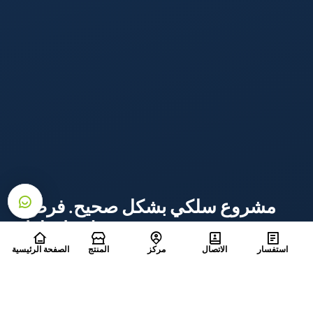
مشروع سلكي بشكل صحيح. فرص
لا نهاية لها.
استفسار
الاتصال
مركز
المنتج
الصفحة الرئيسية
اشترك