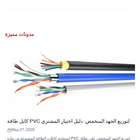
مدونات مميزة
كابل طاقة PVC لتوزيع الجهد المنخفض: دليل اختيار المشتري
May 27, 2026
تُستخدم كابلات الطاقة المصنوعة من مادة PVC لتوزيع الجهد المنخفض على نطاق