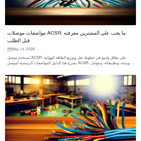
مواصفات موصلات ACSR: ما يجب على المشترين معرفته
قبل الطلب
May 14, 2026
يُستخدم موصل ACSR على نطاق واسع في خطوط نقل وتوزيع الطاقة الهوائية.
يشرح هذا الدليل المواصفات الرئيسية لموصل ACSR، وبنيته، وتطبيقاته، وعوامل
اختياره، ومعلومات التسعير لمشتري المشاريع.